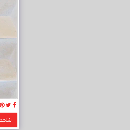
شاهد 