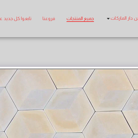
 دار الماركات
جميع المنتجات
فروعنا
تابعوا كل جديد على agram